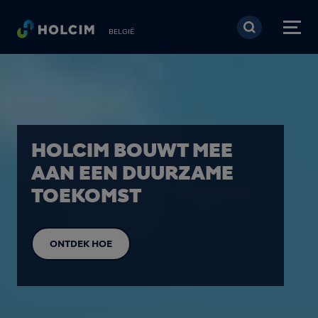
Overslaan en naar de 
BELGIË
HOLCIM BOUWT MEE
AAN EEN DUURZAME
TOEKOMST
ONTDEK HOE