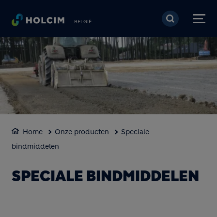
Overslaan en naar de 
BELGIË
Home
Onze producten
Speciale
bindmiddelen
SPECIALE BINDMIDDELEN