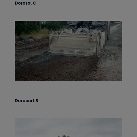
Dorosol C
Doroport S