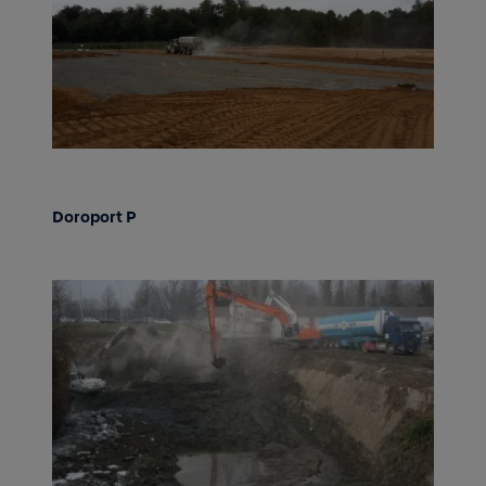
Doroport P