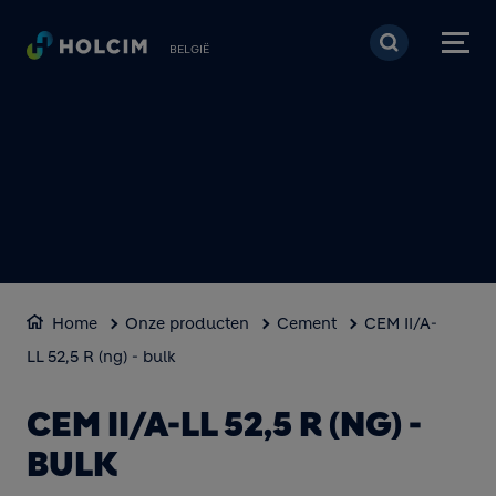
Overslaan en naar de 
BELGIË
Home
Onze producten
Cement
CEM II/A-
LL 52,5 R (ng) - bulk
CEM II/A-LL 52,5 R (NG) -
BULK