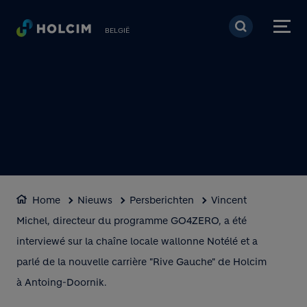
Overslaan en naar de 
BELGIË
Home
Nieuws
Persberichten
Vincent
Michel, directeur du programme GO4ZERO, a été
interviewé sur la chaîne locale wallonne Notélé et a
parlé de la nouvelle carrière "Rive Gauche" de Holcim
à Antoing-Doornik.