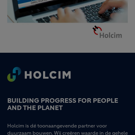
Footer
BUILDING PROGRESS FOR PEOPLE
AND THE PLANET
Holcim is dé toonaangevende partner voor
duurzaam bouwen. Wij creëren waarde in de gehele