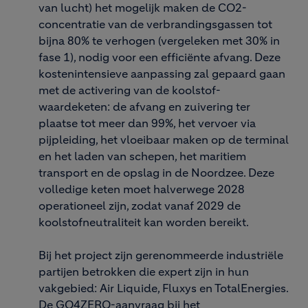
van lucht) het mogelijk maken de CO2-
concentratie van de verbrandingsgassen tot
bijna 80% te verhogen (vergeleken met 30% in
fase 1), nodig voor een efficiënte afvang. Deze
kostenintensieve aanpassing zal gepaard gaan
met de activering van de koolstof-
waardeketen: de afvang en zuivering ter
plaatse tot meer dan 99%, het vervoer via
pijpleiding, het vloeibaar maken op de terminal
en het laden van schepen, het maritiem
transport en de opslag in de Noordzee. Deze
volledige keten moet halverwege 2028
operationeel zijn, zodat vanaf 2029 de
koolstofneutraliteit kan worden bereikt.
Bij het project zijn gerenommeerde industriële
partijen betrokken die expert zijn in hun
vakgebied: Air Liquide, Fluxys en TotalEnergies.
De GO4ZERO-aanvraag bij het