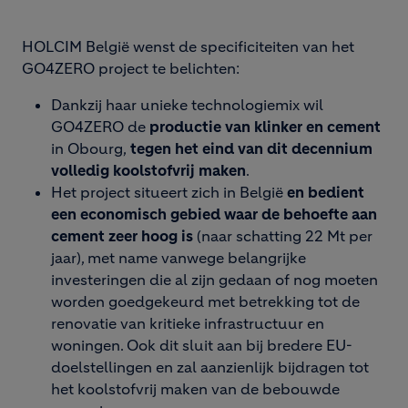
HOLCIM België wenst de specificiteiten van het
GO4ZERO project te belichten:
Dankzij haar unieke technologiemix wil
GO4ZERO de
productie van klinker en cement
in Obourg,
tegen het eind van dit decennium
volledig koolstofvrij maken
.
Het project situeert zich in België
en bedient
een economisch gebied waar de behoefte aan
cement zeer hoog is
(naar schatting 22 Mt per
jaar), met name vanwege belangrijke
investeringen die al zijn gedaan of nog moeten
worden goedgekeurd met betrekking tot de
renovatie van kritieke infrastructuur en
woningen. Ook dit sluit aan bij bredere EU-
doelstellingen en zal aanzienlijk bijdragen tot
het koolstofvrij maken van de bebouwde