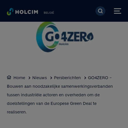
Overslaan en naar de 
BELGIË
Home
Nieuws
Persberichten
GO4ZERO –
Bouwen aan noodzakelijke samenwerkingsverbanden
tussen industriële actoren en overheden om de
doelstellingen van de Europese Green Deal te
realiseren.