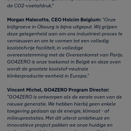
de CO2-voetafdruk."
Morgan Malecotte, CEO Holcim Belgium:
"Onze
krijtgroeve in Obourg is bijna uitgeput. Wij grijpen
deze gelegenheid aan om ons industrieel proces te
vernieuwen en om te vormen tot een volledig
koolstofvrije faciliteit, in volledige
overeenstemming met de Overeenkomst van Parijs.
GO4ZERO ís onze toekomst in België en deze oven
wordt de grootste koolstof-neutrale
klinkerproductie-eenheid in Europa."
Vincent Michel, GO4ZERO Program Director:
"GO4ZERO is ontworpen als de eerste oven van de
nieuwe generatie. We hebben hierbij geen enkele
toegeving gedaan op de energie, klimaat - of
milieuprestaties. Met dit uiterst ambitieuze en
innovatieve project pakken we onze huidige en