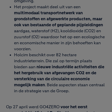
omgeving.
Het project maakt deel uit van een
multimodaal transportnetwerk van
grondstoffen en afgewerkte producten, maar
ook van bestaande of geplande pijpleidingen
aardgas, waterstof (H2), kooldioxide (CO2) en
zuurstof (O2) waardoor het op een ecologische
en economische manier in zijn behoeften kan
voorzien.
Holcim beschikt over 82 hectare
industrieterrein. Die zal op termijn plaats
bieden aan
nieuwe industriële activiteiten die
het hergebruik van afgevangen CO2 en de
versterking van de circulaire economie
mogelijk maken
. Beide aspecten staan centraal
in de strategie van de Groep.
Op 27 april werd GO4ZERO
voor het eerst