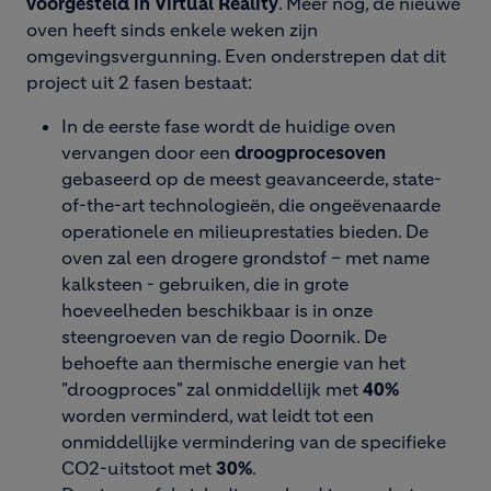
voorgesteld in Virtual Reality
. Meer nog, de nieuwe
oven heeft sinds enkele weken zijn
omgevingsvergunning. Even onderstrepen dat dit
project uit 2 fasen bestaat:
In de eerste fase wordt de huidige oven
vervangen door een
droogprocesoven
gebaseerd op de meest geavanceerde, state-
of-the-art technologieën, die ongeëvenaarde
operationele en milieuprestaties bieden. De
oven zal een drogere grondstof – met name
kalksteen - gebruiken, die in grote
hoeveelheden beschikbaar is in onze
steengroeven van de regio Doornik. De
behoefte aan thermische energie van het
"droogproces" zal onmiddellijk met
40%
worden verminderd, wat leidt tot een
onmiddellijke vermindering van de specifieke
CO2-uitstoot met
30%
.