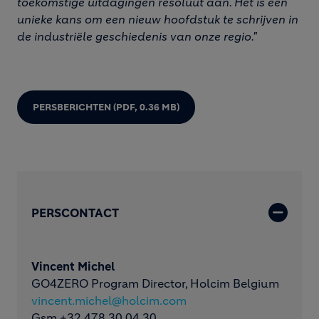
toekomstige uitdagingen resoluut aan. Het is een
unieke kans om een nieuw hoofdstuk te schrijven in
de industriële geschiedenis van onze regio."
PERSBERICHTEN
(PDF, 0.36 MB)
PERSCONTACT
Vincent Michel
GO4ZERO Program Director, Holcim Belgium
vincent.michel@holcim.com
Gsm +32 478 30 04 30