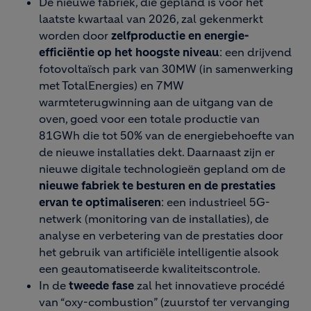
De nieuwe fabriek, die gepland is voor het
laatste kwartaal van 2026, zal gekenmerkt
worden door
zelfproductie en energie-
efficiëntie op het hoogste niveau
: een drijvend
fotovoltaïsch park van 30MW (in samenwerking
met TotalEnergies) en 7MW
warmteterugwinning aan de uitgang van de
oven, goed voor een totale productie van
81GWh die tot 50% van de energiebehoefte van
de nieuwe installaties dekt. Daarnaast zijn er
nieuwe digitale technologieën gepland om de
nieuwe fabriek te besturen en de prestaties
ervan te optimaliseren
: een industrieel 5G-
netwerk (monitoring van de installaties), de
analyse en verbetering van de prestaties door
het gebruik van artificiële intelligentie alsook
een geautomatiseerde kwaliteitscontrole.
In de
tweede fase
zal het innovatieve procédé
van “oxy-combustion” (zuurstof ter vervanging