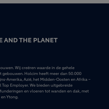
E AND THE PLANET
ouwen. Wij creëren waarde in de gehele
ot gebouwen. Holcim heeft meer dan 50.000
jns-Amerika, Azië, het Midden-Oosten en Afrika –
al Top Employer. We bieden uitgebreide
funderingen en vloeren tot wanden en dak, met
en Ytong.