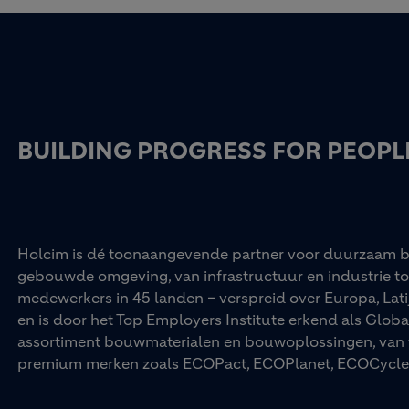
BUILDING PROGRESS FOR PEOPL
Holcim is dé toonaangevende partner voor duurzaam b
gebouwde omgeving, van infrastructuur en industrie t
medewerkers in 45 landen – verspreid over Europa, Lati
en is door het Top Employers Institute erkend als Glob
assortiment bouwmaterialen en bouwoplossingen, van 
premium merken zoals ECOPact, ECOPlanet, ECOCycle 