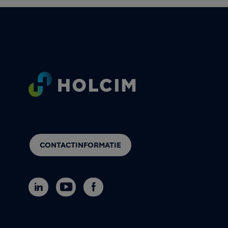
Footer
CONTACTINFORMATIE