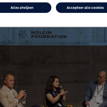
eren en te helpen geïntegreerd denken om te zett
Alles afwijzen
Accepteer alle cookies
mage