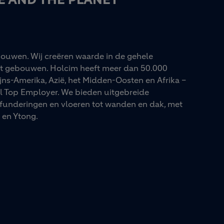
ouwen. Wij creëren waarde in de gehele
ot gebouwen. Holcim heeft meer dan 50.000
jns-Amerika, Azië, het Midden-Oosten en Afrika –
al Top Employer. We bieden uitgebreide
funderingen en vloeren tot wanden en dak, met
en Ytong.