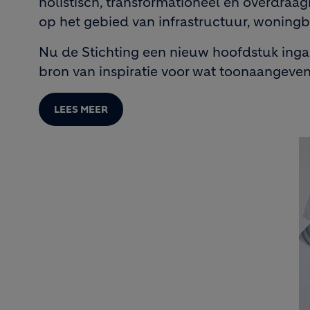
holistisch, transformationeel en overdraag
op het gebied van infrastructuur, wonin
Nu de Stichting een nieuw hoofdstuk ingaat
bron van inspiratie voor wat toonaangeve
LEES MEER
I