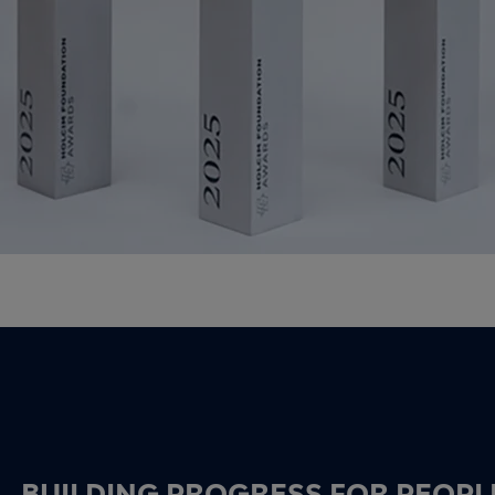
BUILDING PROGRESS FOR PEOPL