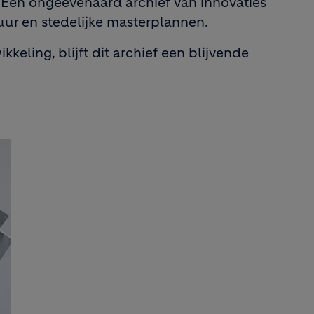
. Een ongeëvenaard archief van innovaties
ur en stedelijke masterplannen.
eling, blijft dit archief een blijvende