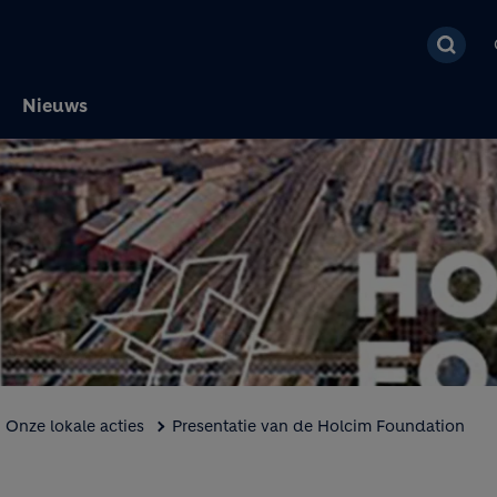
Overslaan en naar de 
Nieuws
Onze lokale acties
Presentatie van de Holcim Foundation