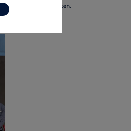
en in meetbare resultaten.