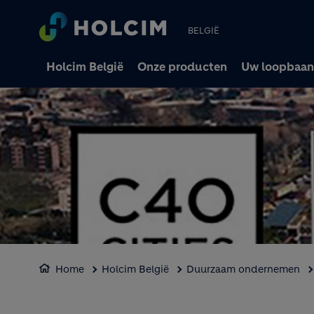
BELGIË
Holcim België
Onze producten
Uw loopbaan
Home
Holcim België
Duurzaam ondernemen