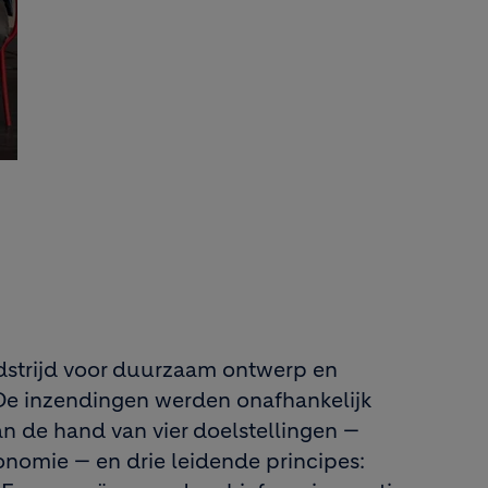
dstrijd voor duurzaam ontwerp en
. De inzendingen werden onafhankelijk
n de hand van vier doelstellingen —
omie — en drie leidende principes: