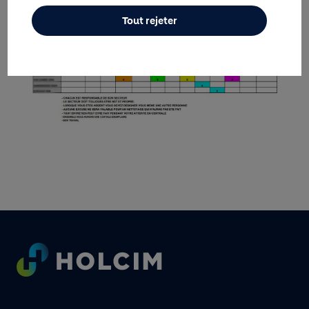
Tout rejeter
Footer