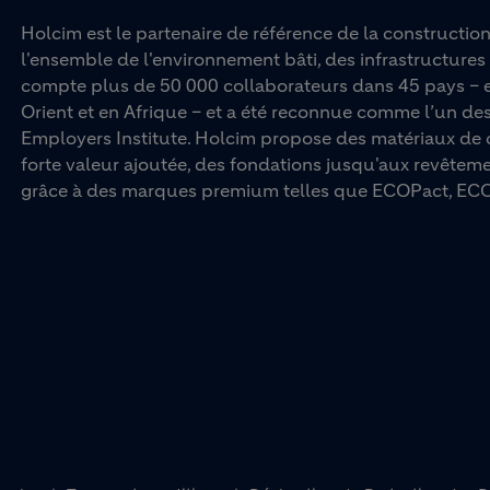
Holcim est le partenaire de référence de la constructio
l'ensemble de l'environnement bâti, des infrastructures 
compte plus de 50 000 collaborateurs dans 45 pays – e
Orient et en Afrique – et a été reconnue comme l’un d
Employers Institute. Holcim propose des matériaux de c
forte valeur ajoutée, des fondations jusqu'aux revêtemen
grâce à des marques premium telles que ECOPact, ECO