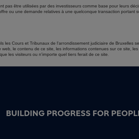
ent pas être utilisées par des investisseurs comme base pour leurs déci
offre ou une demande relatives à une quelconque transaction portant su
euls les Cours et Tribunaux de l'arrondissement judiciaire de Bruxelles s
 web, le contenu de ce site, les informations contenues sur ce site, les
 que les visiteurs ou n'importe quel tiers ferait de ce site.
BUILDING PROGRESS FOR PEOPLE