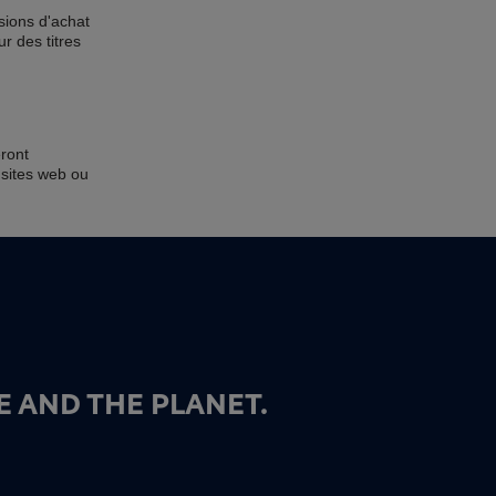
sions d'achat
r des titres
eront
 sites web ou
 AND THE PLANET.