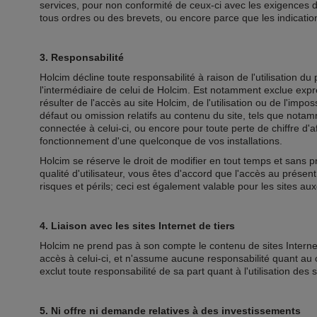
services, pour non conformité de ceux-ci avec les exigences d
tous ordres ou des brevets, ou encore parce que les indication
3. Responsabilité
Holcim décline toute responsabilité à raison de l'utilisation du
l'intermédiaire de celui de Holcim. Est notamment exclue exp
résulter de l'accès au site Holcim, de l'utilisation ou de l'imposs
défaut ou omission relatifs au contenu du site, tels que notam
connectée à celui-ci, ou encore pour toute perte de chiffre d'
fonctionnement d'une quelconque de vos installations.
Holcim se réserve le droit de modifier en tout temps et sans pré
qualité d'utilisateur, vous êtes d'accord que l'accès au présent
risques et périls; ceci est également valable pour les sites aux
4. Liaison avec les sites Internet de tiers
Holcim ne prend pas à son compte le contenu de sites Internet 
accès à celui-ci, et n'assume aucune responsabilité quant au 
exclut toute responsabilité de sa part quant à l'utilisation des
5. Ni offre ni demande relatives à des investissements