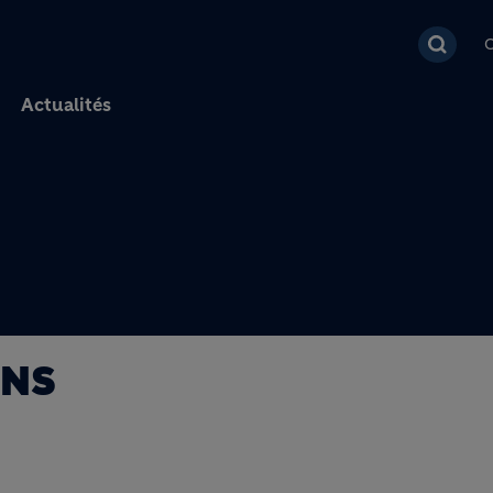
Aller au contenu princi
C
Actualités
ONS