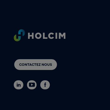
Footer
CONTACTEZ NOUS