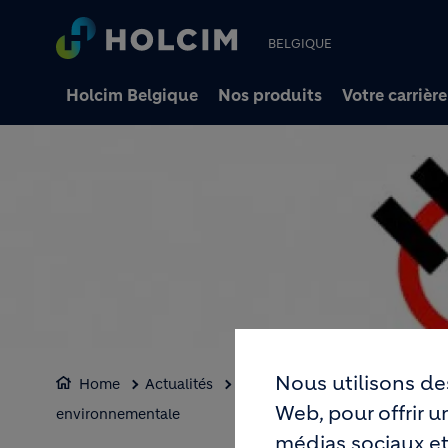
BELGIQUE
Holcim Belgique
Nos produits
Votre carrière
Nous utilisons de
Home
Actualités
Communiqués de presse
Te
Web, pour offrir 
environnementale
médias sociaux et