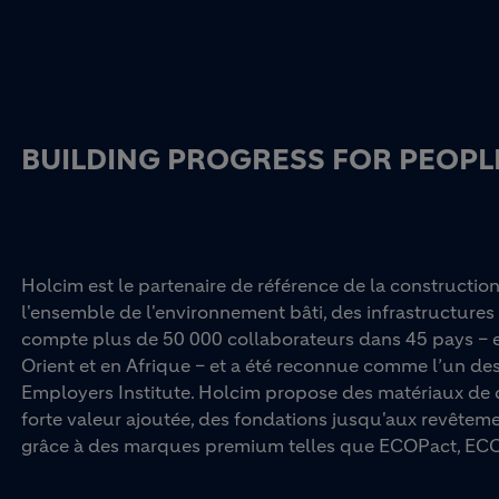
BUILDING PROGRESS FOR PEOPLE
Holcim est le partenaire de référence de la constructio
l'ensemble de l'environnement bâti, des infrastructures 
compte plus de 50 000 collaborateurs dans 45 pays – e
Orient et en Afrique – et a été reconnue comme l’un d
Employers Institute. Holcim propose des matériaux de c
forte valeur ajoutée, des fondations jusqu'aux revêtemen
grâce à des marques premium telles que ECOPact, ECO