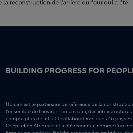
e la reconstruction de l'arrière du four qui a été
BUILDING PROGRESS FOR PEOPLE
Holcim est le partenaire de référence de la constructio
l'ensemble de l'environnement bâti, des infrastructures 
compte plus de 50 000 collaborateurs dans 45 pays – e
Orient et en Afrique – et a été reconnue comme l’un d
Employers Institute. Holcim propose des matériaux de c