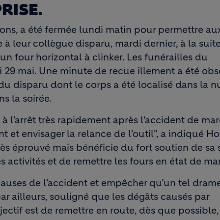
RISE.
ons, a été fermée lundi matin pour permettre au
à leur collègue disparu, mardi dernier, à la suit
 four horizontal à clinker. Les funérailles du
i 29 mai. Une minute de recue illement a été obs
u disparu dont le corps a été localisé dans la n
ns la soirée.
 à l'arrêt très rapidement après l'accident de mar
ant et envisager la relance de l'outil", a indiqué H
s éprouvé mais bénéficie du fort soutien de sa 
 activités et de remettre les fours en état de ma
causes de l'accident et empêcher qu'un tel dram
par ailleurs, souligné que les dégâts causés par
jectif est de remettre en route, dès que possible,