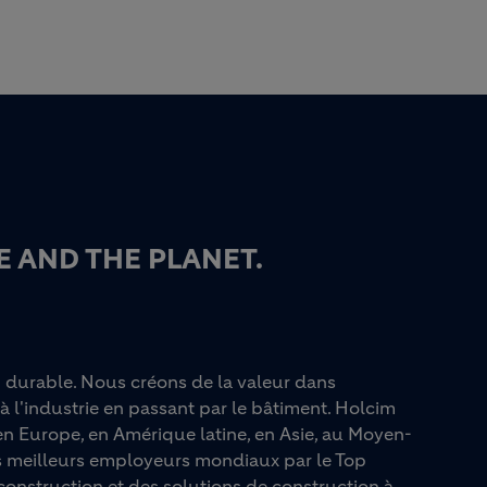
 AND THE PLANET.
n durable. Nous créons de la valeur dans
à l'industrie en passant par le bâtiment. Holcim
n Europe, en Amérique latine, en Asie, au Moyen-
es meilleurs employeurs mondiaux par le Top
onstruction et des solutions de construction à