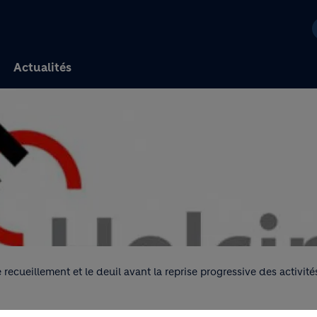
Aller au contenu princi
Actualités
 recueillement et le deuil avant la reprise progressive des activit