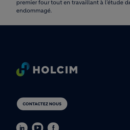
premier four tout en travaillant à l'étude d
endommagé.
Footer
CONTACTEZ NOUS