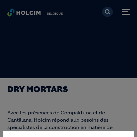
Aller au contenu princi
BELGIQUE
DRY MORTARS
Avec les présences de Compaktuna et de
Cantillana, Holcim répond aux besoins des
spécialistes de la construction en matière de
solutions de construction avancées. Holcim