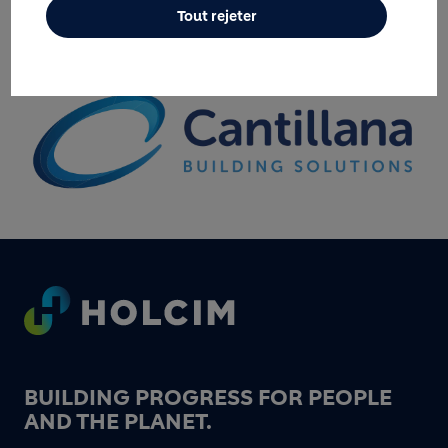
Tout rejeter
Image
Footer
BUILDING PROGRESS FOR PEOPLE
AND THE PLANET.