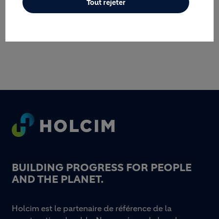
Tout rejeter
Footer
BUILDING PROGRESS FOR PEOPLE
AND THE PLANET.
Holcim est le partenaire de référence de la