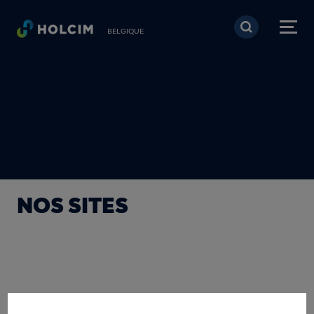
Aller au contenu princi
BELGIQUE
NOS SITES